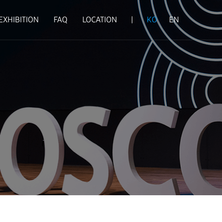
EXHIBITION
FAQ
LOCATION
KO
EN