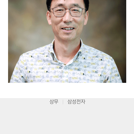
상무
삼성전자