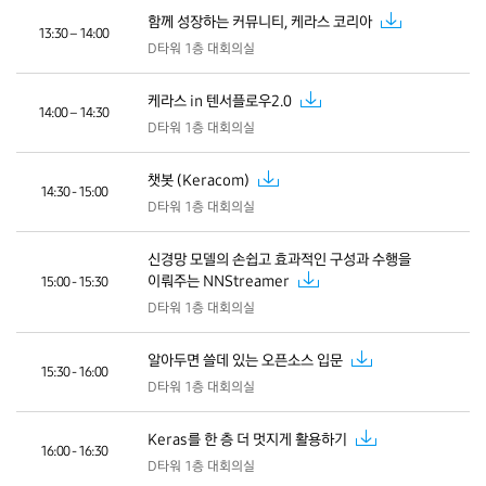
함께 성장하는 커뮤니티, 케라스 코리아
13:30 – 14:00
D타워 1층 대회의실
케라스 in 텐서플로우2.0
14:00 – 14:30
D타워 1층 대회의실
챗봇 (Keracom)
14:30 - 15:00
D타워 1층 대회의실
신경망 모델의 손쉽고 효과적인 구성과 수행을
이뤄주는 NNStreamer
15:00 - 15:30
D타워 1층 대회의실
알아두면 쓸데 있는 오픈소스 입문
15:30 - 16:00
D타워 1층 대회의실
Keras를 한 층 더 멋지게 활용하기
16:00 - 16:30
D타워 1층 대회의실